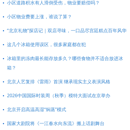
小区道路积水有人滑倒受伤，物业要赔偿吗？
小区物业费要上涨，谁说了算？
“北京礼物”探店记｜双店寻味，一口品尽宫廷糕点百年风华
这几个冰箱使用误区，很多家庭都在犯
冰箱里的冻肉最长能存放多久？哪些食物并不适合放进冰
箱？
北京人艺复排《雷雨》首演 继承现实主义表演风格
2026中国国际时装周（秋季）模特大面试在京举办
北京开启高温高湿“焖蒸”模式
国家大剧院将《一江春水向东流》搬上话剧舞台