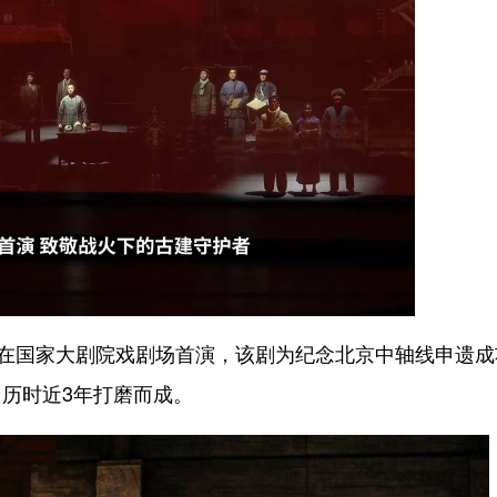
在国家大剧院戏剧场首演，该剧为纪念北京中轴线申遗成
历时近3年打磨而成。