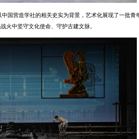
以中国营造学社的相关史实为背景，艺术化展现了一批青
在战火中坚守文化使命、守护古建文脉。