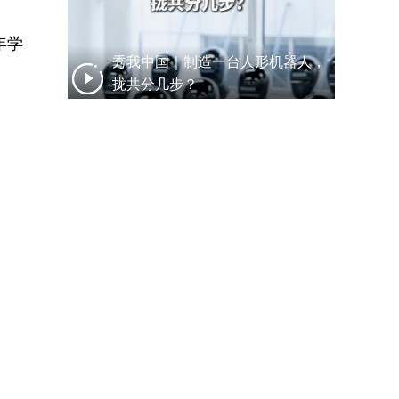
年学
秀我中国｜制造一台人形机器人，
拢共分几步？