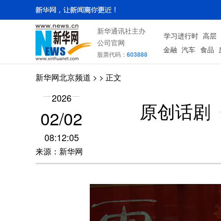
新华通讯社主办
学习进行时
高层
公司官网
金融
汽车
食品
股票代码：
603888
新华网北京频道
>
> 正文
2026
原创话剧
02/02
08:12:05
来源：新华网