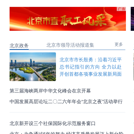
更多
北京市领导活动报道集
北京政务
北京市市长殷勇：沿着习近平
总书记指引的方向 全力以赴
开创首都各项事业发展新局面
第三届海峡两岸中华文化峰会在京开幕
中国发展高层论坛二〇二六年年会“北京之夜”活动举行
北京新开设三个社保国际化示范服务窗口
小区道路积水有人滑倒受伤，物业要赔偿吗？
北京：力争通过5年的努力 经济高质量发展迈上新台阶