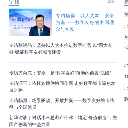
更多
访 谈
专访杨勇：以人为本、安全
为基——数字友好的中国理
念与实践
专访张晓晶：坚持以人为本推进数字向善 以“四大友
好”赋能数字友好城市建设
专访齐向东：安全，是“数字友好”落地的前置“底线”
专访汪玉：依托软硬件协同创新 走好数字城市绿色发
展之路
专访杨勇：场景驱动、开放共赢——数字友好城市路
径与全球愿景
新华访谈｜对话小米总裁卢伟冰：锚定“价值创造”，做
国产创新的中坚力量