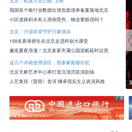
北京：机器人在公园“上岗”
我国首个银行业数据出境负面清单备案落地北京
小区道路积水有人滑倒受伤，物业要赔偿吗？
北京：汗湿衣背守护万家清凉
158名香港师生在北京走进科创大课堂
邂逅夏夜浪漫！北京多家市属公园游船延时运营
这几个冰箱使用误区，很多家庭都在犯
北京天桥艺术中心将打造沉浸式驻演剧场
人艺复排《雷雨》首演 继承现实主义表演风格
秋季）模特大面试在京举办