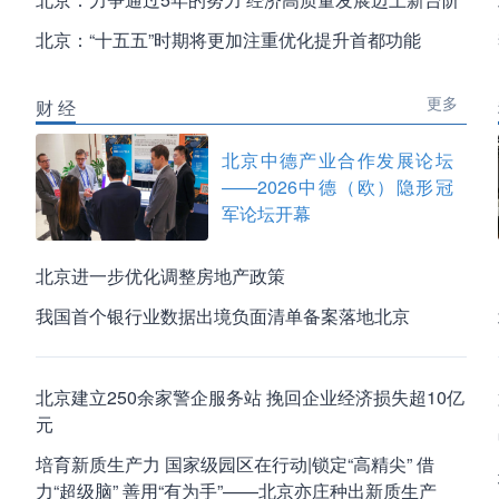
北京：“十五五”时期将更加注重优化提升首都功能
更多
财 经
北京中德产业合作发展论坛
——2026中德（欧）隐形冠
军论坛开幕
北京进一步优化调整房地产政策
我国首个银行业数据出境负面清单备案落地北京
北京建立250余家警企服务站 挽回企业经济损失超10亿
元
培育新质生产力 国家级园区在行动|锁定“高精尖” 借
力“超级脑” 善用“有为手”——北京亦庄种出新质生产