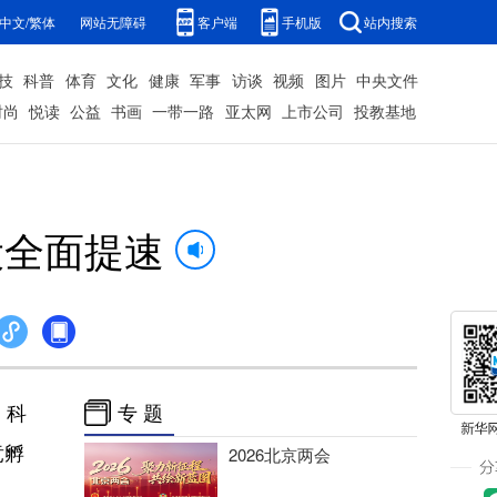
中文/繁体
网站无障碍
客户端
手机版
站内搜索
技
科普
体育
文化
健康
军事
访谈
视频
图片
中央文件
时尚
悦读
公益
书画
一带一路
亚太网
上市公司
投教基地
设全面提速
，科
专 题
竞孵
2026北京两会