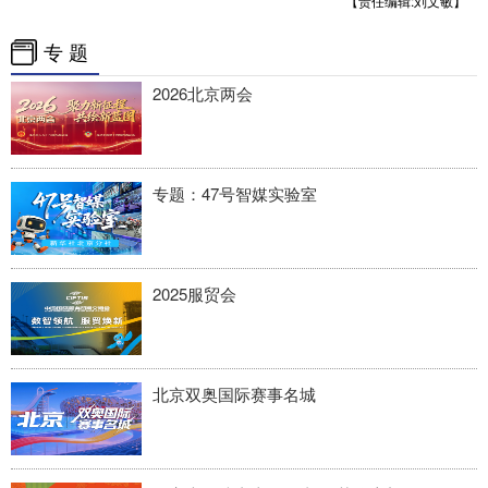
【责任编辑:刘文敏】
专 题
2026北京两会
专题：47号智媒实验室
2025服贸会
北京双奥国际赛事名城