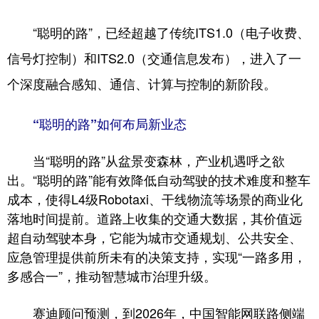
“聪明的路”，已经超越了传统ITS1.0（电子收费、
信号灯控制）和ITS2.0（交通信息发布），进入了一
个深度融合感知、通信、计算与控制的新阶段。
“聪明的路”如何布局新业态
当“聪明的路”从盆景变森林，产业机遇呼之欲
出。“聪明的路”能有效降低自动驾驶的技术难度和整车
成本，使得L4级Robotaxi、干线物流等场景的商业化
落地时间提前。道路上收集的交通大数据，其价值远
超自动驾驶本身，它能为城市交通规划、公共安全、
应急管理提供前所未有的决策支持，实现“一路多用，
多感合一”，推动智慧城市治理升级。
赛迪顾问预测，到2026年，中国智能网联路侧端