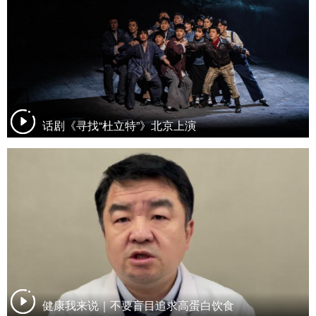
话剧《寻找“杜立特”》北京上演
健康我来说｜不要盲目追求高蛋白饮食