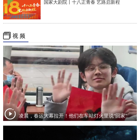
国家大剧院丨十八正青春 艺路启新程
视 频
凌晨，春运大幕拉开！他们在车站灯火里说“回家”