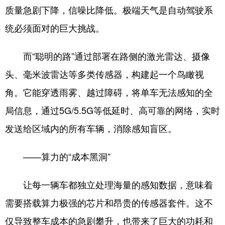
质量急剧下降，信噪比降低。极端天气是自动驾驶系
统必须面对的巨大挑战。
而“聪明的路”通过部署在路侧的激光雷达、摄像
头、毫米波雷达等多类传感器，构建起一个鸟瞰视
角。它能穿透雨雾、越过障碍，将单车无法感知的全
局信息，通过5G/5.5G等低延时、高可靠的网络，实时
发送给区域内的所有车辆，消除感知盲区。
——算力的“成本黑洞”
让每一辆车都独立处理海量的感知数据，意味着
需要搭载算力极强的芯片和昂贵的传感器套件。这不
仅导致整车成本的急剧攀升，也带来了巨大的功耗和