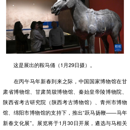
这是展出的鞍马俑（1月29日摄）。
在丙午马年新春到来之际，中国国家博物馆在甘
肃省博物馆、甘肃简牍博物馆、秦始皇帝陵博物院、
陕西省考古研究院（陕西考古博物馆）、青州市博物
馆、绵阳市博物馆的支持下，推出“跃马扬鞭——马年
新春文化展”。展览将于1月30日开展，遴选与马相关