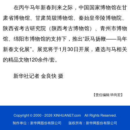
在丙午马年新春到来之际，中国国家博物馆在甘
肃省博物馆、甘肃简牍博物馆、秦始皇帝陵博物院、
陕西省考古研究院（陕西考古博物馆）、青州市博物
馆、绵阳市博物馆的支持下，推出“跃马扬鞭——马年
新春文化展”。展览将于1月30日开展，遴选与马相关
的精品文物120余件/套。
新华社记者 金良快 摄
【责任编辑:毕尚宏】
Copyright © 2000 - 2026 XINHUANET.com All Rights Reserved.
制作单位：新华网股份有限公司 版权所有：新华网股份有限公司