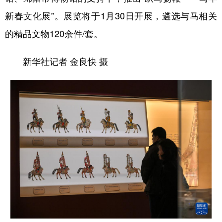
新春文化展”。展览将于1月30日开展，遴选与马相关
的精品文物120余件/套。
新华社记者 金良快 摄