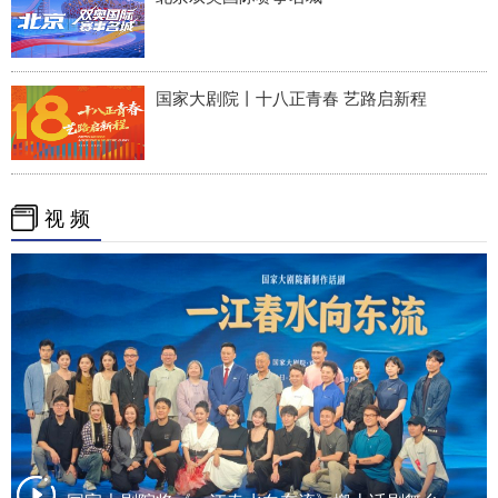
国家大剧院丨十八正青春 艺路启新程
视 频