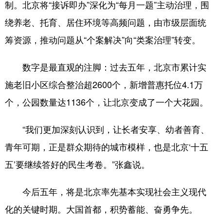
制。北京将“接诉即办”深化为“每月一题”主动治理，围
绕养老、托育、居住环境等高频问题，由市级层面统
筹资源，推动问题从“个案解决”向“类案治理”转变。
数字是最直观的注脚：过去五年，北京市累计实
施老旧小区综合整治超2600个，新增普惠托位4.1万
个，公园数量达1136个，让北京变成了一个大花园。
“我们更加深刻认识到，让长者安享、幼者善育、
青年可期，正是群众期待的城市模样，也是北京‘十五
五’要继续答好的民生考卷。”张鑫说。
今后五年，将是北京率先基本实现社会主义现代
化的关键时期。大国首都，积势蓄能、奋勇争先。