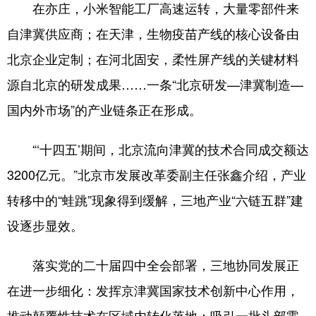
在亦庄，小米智能工厂高速运转，大量零部件来
自津冀供应商；在天津，生物疫苗产线的核心设备由
北京企业定制；在河北固安，柔性屏产线的关键材料
源自北京的研发成果……一条“北京研发—津冀制造—
国内外市场”的产业链条正在形成。
“‘十四五’期间，北京流向津冀的技术合同成交额达
3200亿元。”北京市发展改革委副主任张鑫介绍，产业
转移中的“蛙跳”现象得到缓解，三地产业“六链五群”建
设逐步显效。
落实党的二十届四中全会部署，三地协同发展正
在进一步细化：发挥京津冀国家技术创新中心作用，
推动颠覆性技术在区域内转化落地；吸引一批头部零