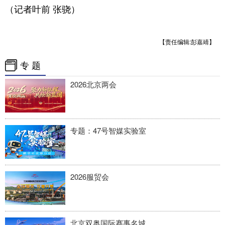
（记者叶前 张骁）
【责任编辑:彭嘉靖】
专 题
2026北京两会
专题：47号智媒实验室
2026服贸会
北京双奥国际赛事名城