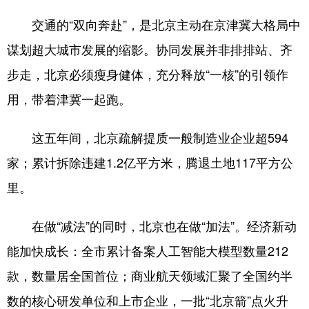
交通的“双向奔赴”，是北京主动在京津冀大格局中
谋划超大城市发展的缩影。协同发展并非排排站、齐
步走，北京必须瘦身健体，充分释放“一核”的引领作
用，带着津冀一起跑。
这五年间，北京疏解提质一般制造业企业超594
家；累计拆除违建1.2亿平方米，腾退土地117平方公
里。
在做“减法”的同时，北京也在做“加法”。经济新动
能加快成长：全市累计备案人工智能大模型数量212
款，数量居全国首位；商业航天领域汇聚了全国约半
数的核心研发单位和上市企业，一批“北京箭”点火升