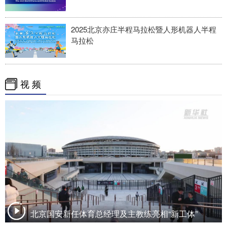
2025北京亦庄半程马拉松暨人形机器人半程
马拉松
视 频
北京国安新任体育总经理及主教练亮相“新工体”