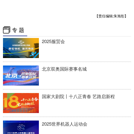
【责任编辑:朱旭彤】
专 题
2025服贸会
北京双奥国际赛事名城
国家大剧院丨十八正青春 艺路启新程
2025世界机器人运动会